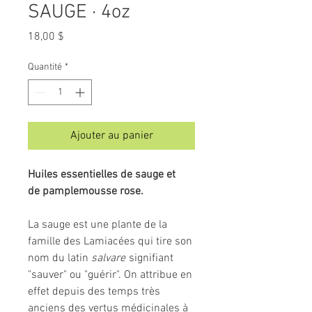
SAUGE · 4oz
Prix
18,00 $
Quantité
*
Ajouter au panier
Huiles essentielles de sauge et
de pamplemousse rose.
La sauge est une plante de la
famille des Lamiacées qui tire son
nom du latin
salvare
signifiant
"sauver" ou "guérir". On attribue en
effet depuis des temps très
anciens des vertus médicinales à